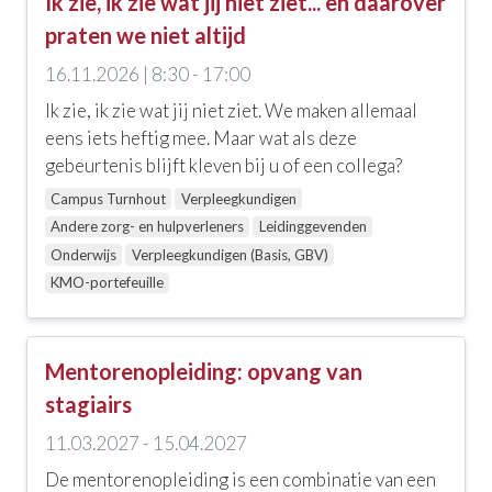
Ik zie, ik zie wat jij niet ziet... en daarover
praten we niet altijd
16.11.2026 | 8:30 - 17:00
Ik zie, ik zie wat jij niet ziet. We maken allemaal
eens iets heftig mee. Maar wat als deze
gebeurtenis blijft kleven bij u of een collega?
Campus Turnhout
Verpleegkundigen
Andere zorg- en hulpverleners
Leidinggevenden
Onderwijs
Verpleegkundigen (Basis, GBV)
KMO-portefeuille
Mentorenopleiding: opvang van
stagiairs
11.03.2027 - 15.04.2027
De mentorenopleiding is een combinatie van een