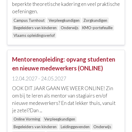
beperkte theoretische kadering en veel praktische
oefeningen.
Campus Turnhout
Verpleegkundigen
Zorgkundigen
Begeleiders van kinderen
Onderwijs
KMO-portefeuille
Vlaams opleidingsverlof
Mentorenopleiding: opvang studenten
en nieuwe medewerkers (ONLINE)
12.04.2027 - 24.05.2027
OOK DIT JAAR GAAN WE WEER ONLINE! Zin
om bij te leren als mentor van stagiairs en/of
nieuwe medewerkers? En dat lekker thuis, vanuit
je zetel?Dan ...
Online Vorming
Verpleegkundigen
Begeleiders van kinderen
Leidinggevenden
Onderwijs