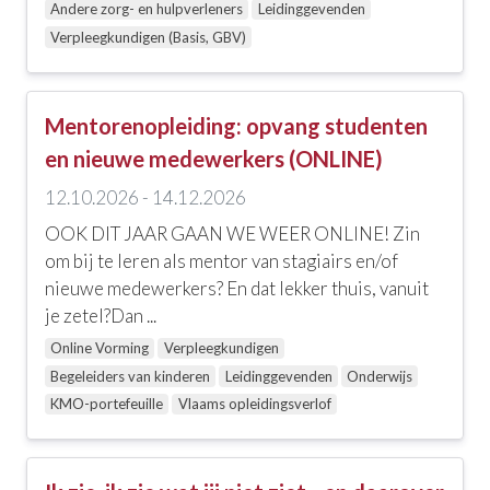
Andere zorg- en hulpverleners
Leidinggevenden
Verpleegkundigen (Basis, GBV)
Mentorenopleiding: opvang studenten
en nieuwe medewerkers (ONLINE)
12.10.2026 - 14.12.2026
OOK DIT JAAR GAAN WE WEER ONLINE! Zin
om bij te leren als mentor van stagiairs en/of
nieuwe medewerkers? En dat lekker thuis, vanuit
je zetel?Dan ...
Online Vorming
Verpleegkundigen
Begeleiders van kinderen
Leidinggevenden
Onderwijs
KMO-portefeuille
Vlaams opleidingsverlof