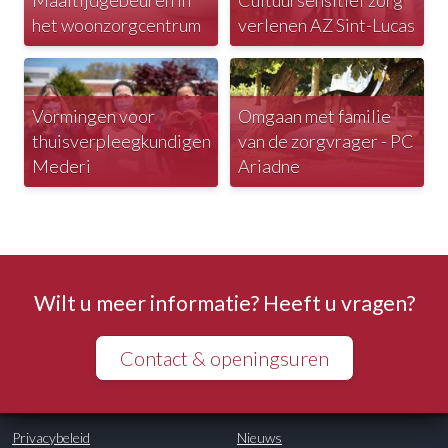
Maaltijdgebeuren in
Cultuursensitief zorg
het woonzorgcentrum
verlenen AZ Sint-Lucas
Vormingen voor
Omgaan met familie
thuisverpleegkundigen
van de zorgvrager - PC
Mederi
Ariadne
Wilt u meer informatie? Heeft u vragen?
Contact & openingsuren
Privacybeleid
Nieuws