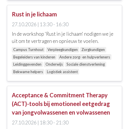
Rust in je lichaam
27.10.2026 | 13:30 - 16:30
In de workshop 'Rust in je lichaam' nodigen we je
uit om te vertragen en opnieuw te voelen.
Campus Turnhout
Verpleegkundigen
Zorgkundigen
Begeleiders van kinderen
Andere zorg- en hulpverleners
Leidinggevenden
Onderwijs
Sociale dienstverlening
Bekwame helpers
Logistiek assistent
Acceptance & Commitment Therapy
(ACT)-tools bij emotioneel eetgedrag
van jongvolwassenen en volwassenen
27.10.2026 | 18:30 - 21:30