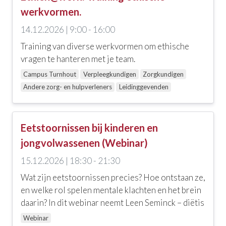
werkvormen.
14.12.2026 | 9:00 - 16:00
Training van diverse werkvormen om ethische
vragen te hanteren met je team.
Campus Turnhout
Verpleegkundigen
Zorgkundigen
Andere zorg- en hulpverleners
Leidinggevenden
Eetstoornissen bij kinderen en
jongvolwassenen (Webinar)
15.12.2026 | 18:30 - 21:30
Wat zijn eetstoornissen precies? Hoe ontstaan ze,
en welke rol spelen mentale klachten en het brein
daarin? In dit webinar neemt Leen Seminck – diëtis
Webinar