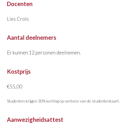
Docenten
Lies Crols
Aantal deelnemers
Er kunnen 12 personen deelnemen.
Kostprijs
€55,00
Studenten krijgen 30% korting op vertoon van de studentenkaart.
Aanwezigheidsattest