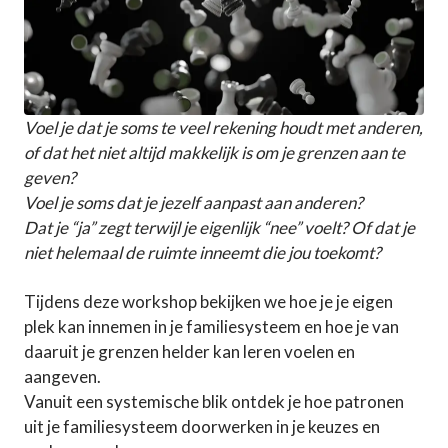
Voel je dat je soms te veel rekening houdt met anderen,
of dat het niet altijd makkelijk is om je grenzen aan te
geven?
Voel je soms dat je jezelf aanpast aan anderen?
Dat je “ja” zegt terwijl je eigenlijk “nee” voelt? Of dat je
niet helemaal de ruimte inneemt die jou toekomt?
Tijdens deze workshop bekijken we hoe je je eigen
plek kan innemen in je familiesysteem en hoe je van
daaruit je grenzen helder kan leren voelen en
aangeven.
Vanuit een systemische blik ontdek je hoe patronen
uit je familiesysteem doorwerken in je keuzes en