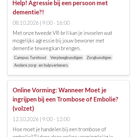
Help! Agressie bij een persoon met
dementie?!
08.10.2026 | 9:00 - 16:00
Met onze tweede VR-bril kan je invoelen wat
mogelijks agressie bij jouw bewoner met
dementie teweeg kan brengen.
Campus Turnhout
Verpleegkundigen
Zorgkundigen
Andere zorg- en hulpverleners
Online Vorming: Wanneer Moet je
ingrijpen bij een Trombose of Embolie?
(volzet)
12.10.2026 | 9:00 - 12:00
Hoe moet je handelen bij een trombose of
embolie? Tijdens deze online vorming krijg je