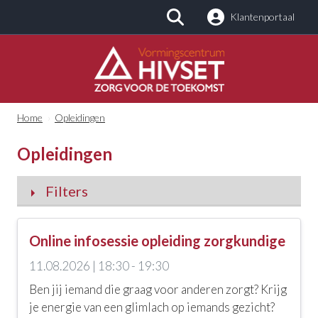
Klantenportaal
Zoeken
Home
›
Opleidingen
Opleidingen
Filters
Categorieën
Online infosessie opleiding zorgkundige
Alle categorieën
11.08.2026 | 18:30 - 19:30
Kinderopvang en -zorg
Ben jij iemand die graag voor anderen zorgt? Krijg
je energie van een glimlach op iemands gezicht?