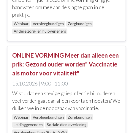
handvaten om mee aan de slag te gaan in de
praktijk.
Webinar
Verpleegkundigen
Zorgkundigen
Andere zorg- en hulpverleners
ONLINE VORMING Meer dan alleen een
prik: Gezond ouder worden" Vaccinatie
als motor voor vitaliteit"
15.10.2026 | 9:00 - 11:00
Wist u dat een stevige griepinfectie bij ouderen
veel verder gaat dan alleen koorts en hoesten? We
duiken we in de noodzaak van vaccinatie.
Webinar
Verpleegkundigen
Zorgkundigen
Leidinggevenden
Sociale dienstverlening
Verpleegkundigen (Basis, GBV)