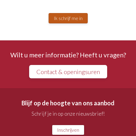
Ik schrijf me in
Wilt u meer informatie? Heeft u vragen?
Contact & openingsuren
Blijf op de hoogte van ons aanbod
Schrijf je in op onze nieuwsbrief!
Inschrijven