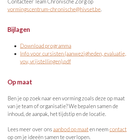
Contacteer Team Chronische Zorg op
vormingscentrum-chronische@hivset.be
.
Bijlagen
Download programma
Info voor cursisten (aanwezigheden, evaluatie,
vov, vrijstellingen).pdf
Op maat
Ben je op zoek naar een vorming zoals deze op maat
van je team of organisatie? We bepalen samen de
inhoud, de aanpak, het tijdstip en de locatie.
Lees meer over ons
aanbod op maat
en neem
contact
op om je ideeën samen te overlopen.