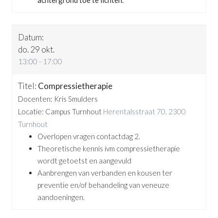
do. 29 okt.
13:00 - 17:00
Compressietherapie
Docenten: Kris Smulders
Locatie: Campus Turnhout
Herentalsstraat 70, 2300
Turnhout
Overlopen vragen contactdag 2.
Theoretische kennis ivm compressietherapie
wordt getoetst en aangevuld
Aanbrengen van verbanden en kousen ter
preventie en/of behandeling van veneuze
aandoeningen.