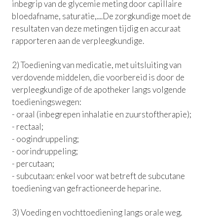
inbegrip van de glycemie meting door capillaire
bloedafname, saturatie,....De zorgkundige moet de
resultaten van deze metingen tijdig en accuraat
rapporteren aan de verpleegkundige.
2) Toediening van medicatie, met uitsluiting van
verdovende middelen, die voorbereid is door de
verpleegkundige of de apotheker langs volgende
toedieningswegen:
- oraal (inbegrepen inhalatie en zuurstoftherapie);
- rectaal;
- oogindruppeling;
- oorindruppeling;
- percutaan;
- subcutaan: enkel voor wat betreft de subcutane
toediening van gefractioneerde heparine.
3) Voeding en vochttoediening langs orale weg.