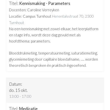
Kennismaking - Parameters
Docenten: Caroline Verreyken
Locatie: Campus Turnhout
Herentalsstraat 70, 2300
Turnhout
Na een kennismaking met zowel elkaar, het leerplatform
en stage info, wordt deze dag gevuld met als
hoofdthema: parameters.
Bloeddrukmeting, temperatuurmeting, saturatiemeting,
glycemiemeting door capillaire bloedafname, ..... worden
theoretisch besproken én praktisch ingeoefend.
do. 15 okt.
13:00 - 17:00
Medicatie