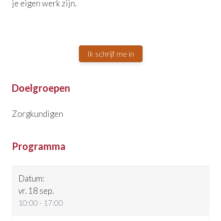
je eigen werk zijn.
Ik schrijf me in
Doelgroepen
Zorgkundigen
Programma
Datum
Titel
vr. 18 sep.
10:00 - 17:00