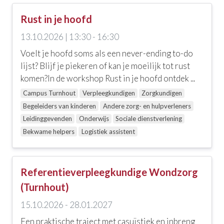
Rust in je hoofd
13.10.2026 | 13:30 - 16:30
Voelt je hoofd soms als een never-ending to-do
lijst? Blijf je piekeren of kan je moeilijk tot rust
komen?In de workshop Rust in je hoofd ontdek ...
Campus Turnhout
Verpleegkundigen
Zorgkundigen
Begeleiders van kinderen
Andere zorg- en hulpverleners
Leidinggevenden
Onderwijs
Sociale dienstverlening
Bekwame helpers
Logistiek assistent
Referentieverpleegkundige Wondzorg
(Turnhout)
15.10.2026 - 28.01.2027
Een praktische traject met casuïstiek en inbreng