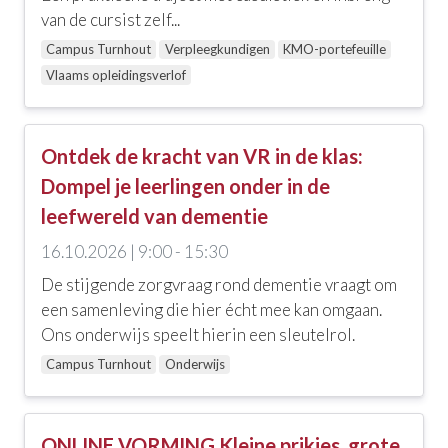
van de cursist zelf...
Campus Turnhout
Verpleegkundigen
KMO-portefeuille
Vlaams opleidingsverlof
Ontdek de kracht van VR in de klas:
Dompel je leerlingen onder in de
leefwereld van dementie
16.10.2026 | 9:00 - 15:30
De stijgende zorgvraag rond dementie vraagt om
een samenleving die hier écht mee kan omgaan.
Ons onderwijs speelt hierin een sleutelrol.
Campus Turnhout
Onderwijs
ONLINE VORMING Kleine prikjes, grote