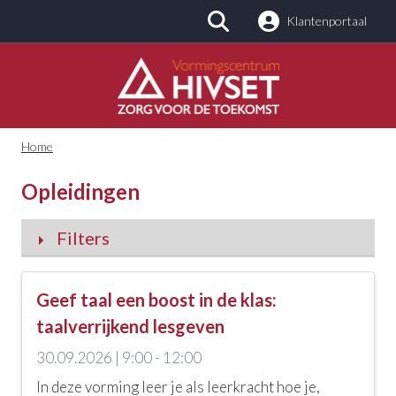
Klantenportaal
Zoeken
Home
Opleidingen
Filters
Categorieën
Geef taal een boost in de klas:
Alle categorieën
taalverrijkend lesgeven
30.09.2026 | 9:00 - 12:00
Kinderopvang en -zorg
In deze vorming leer je als leerkracht hoe je,