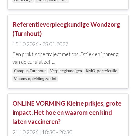
AZ Monica Antwerpen
Campus Kortrijk
Referentieverpleegkundige Wondzorg
Campus Turnhout
(Turnhout)
Campus Waregem
15.10.2026 - 28.01.2027
Een praktische traject met casuïstiek en inbreng
Care support Limburg
van de cursist zelf...
CODA
Campus Turnhout
Verpleegkundigen
KMO-portefeuille
Vlaams opleidingsverlof
deSpiegeling
Huize Nazareth
ONLINE VORMING Kleine prikjes, grote
Online Vorming
impact. Het hoe en waarom een kind
PKOKC
laten vaccineren?
Protestantse kerk Turnhout
21.10.2026 | 18:30 - 20:30