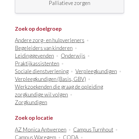
Palliatieve zorgen
Zoek op doelgroep
Andere zorg- en hulpverleners
Begeleiders van kinderen
Leidinggevenden
Onderwijs
Praktijkassistenten
Sociale dienstverlening
Verpleegkundigen
Verpleegkundigen (Basis, GBV)
Werkzoekenden die graag de opleiding
zorgkundige wil volgen
Zorgkundigen
Zoek op locatie
AZ Monica Antwerpen
Campus Turnhout
Campus Waregem
CODA