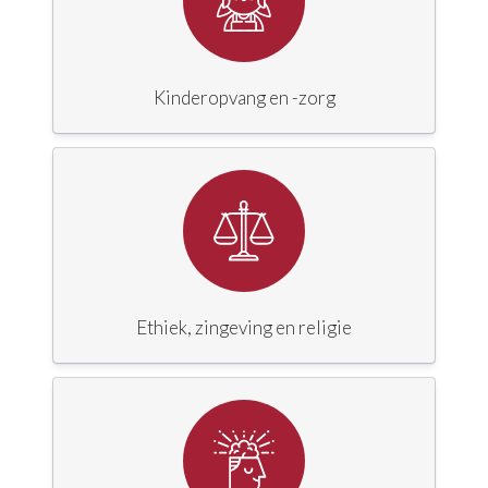
Kinderopvang en -zorg
Ethiek, zingeving en religie