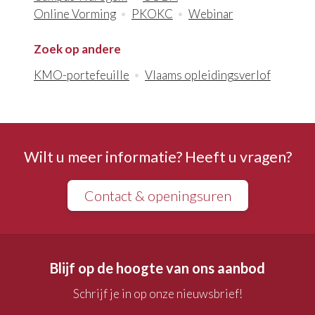
Online Vorming
PKOKC
Webinar
Zoek op andere
KMO-portefeuille
Vlaams opleidingsverlof
Wilt u meer informatie? Heeft u vragen?
Contact & openingsuren
Blijf op de hoogte van ons aanbod
Schrijf je in op onze nieuwsbrief!