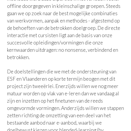
offline doorgegeven in kleinschalige groepen. Steeds
gaan we op zoek naar de best mogelijke combinaties
van werkvormen, aanpak en methodes - afgestemd op
de behoeften van de betrokken doelgroep. De directe
interactie met cursisten ligt aan de basis van onze
succesvolle opleidingen/vormingen die onze
kernwaarden uitdragen: no nonsense, verbindend en
betrokken.
De doelstellingen die we met de ondersteuning van
ESF en Vlaanderen op korte termijn beogen met dit
project zijn tweeërlei. Enerzijds willen we nog meer
matuur worden op vlak van e-leren dan we vandaag al
zijn en inzetten op het finetunen van de reeds
omgevormde vormingen. Anderzijds willen we stappen
zetten richting de omzetting van een deel van het
bestaande aanbod naar e-aanbod, waarbij we
doelbewust kiezen voor blended-learning (bv.