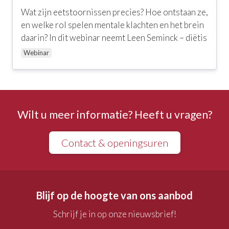
Wat zijn eetstoornissen precies? Hoe ontstaan ze,
en welke rol spelen mentale klachten en het brein
daarin? In dit webinar neemt Leen Seminck – diëtis
Webinar
Wilt u meer informatie? Heeft u vragen?
Contact & openingsuren
Blijf op de hoogte van ons aanbod
Schrijf je in op onze nieuwsbrief!