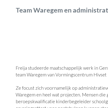
Team Waregem en administrat
Freija studeerde maatschappelijk werk in Gent.
team Waregem van Vormingscentrum Hivset
Ze focust zich voornamelijk op administratie
Waregem en heel wat projecten. Mensen die 
beroepskwalificatie kinderbegeleider schoolg