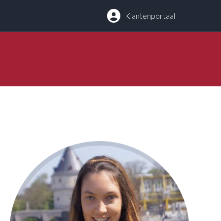
g
Klantenportaal