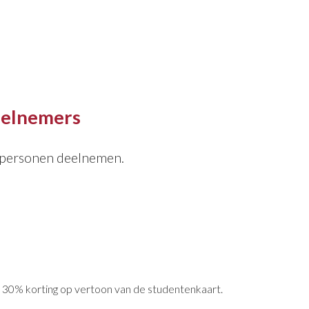
eelnemers
 personen deelnemen.
n 30% korting op vertoon van de studentenkaart.