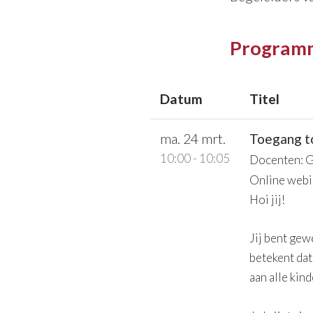
Program
Datum
Titel
ma. 24 mrt.
Toegang tot
10:00 - 10:05
Docenten: G
Online webi
Hoi jij!
Jij bent gewe
betekent dat
aan alle kind