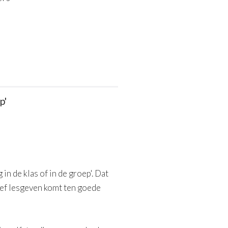
p'
in de klas of in de groep'. Dat
tief lesgeven komt ten goede