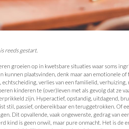
s reeds gestart.
eren groeien op in kwetsbare situaties waar soms ing
n kunnen plaatsvinden, denk maar aan emotionele of 
echtscheiding, verlies van een familielid, verhuizing, m
eren kinderen te (over)leven met als gevolg dat ze va
erprikkeld zijn. Hyperactief, opstandig, uitdagend, bru
uist stil, passief, onbereikbaar en teruggetrokken. Of e
gen. Dit opvallende, vaak ongewenste, gedrag van ee
rd kind is geen onwil, maar pure onmacht. Het is de 