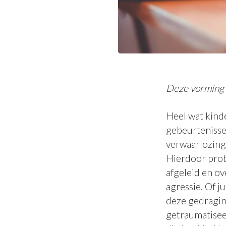
Deze vorming i
Heel wat kind
gebeurtenisse
verwaarlozing, 
Hierdoor prob
afgeleid en ov
agressie. Of j
deze gedragin
getraumatisee