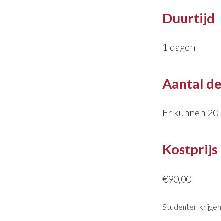
Duurtijd
1 dagen
Aantal d
Er kunnen 20
Kostprijs
€90,00
Studenten krijge