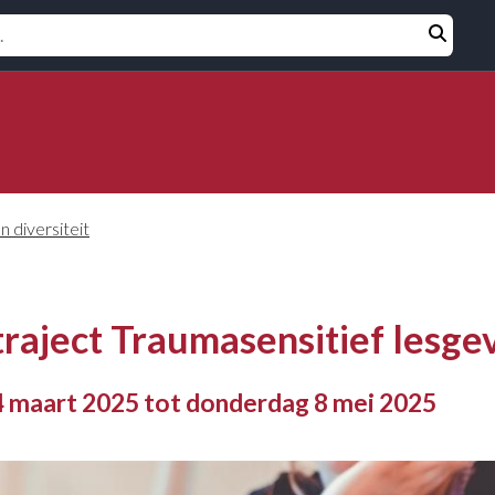
Opleidin
zoeken
n diversiteit
traject Traumasensitief lesge
 maart 2025 tot donderdag 8 mei 2025