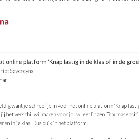
ma
 online platform 'Knap lastig in de klas of in de groe
riet Severeyns
nar
ldig want je schreef je in voor het online platform 'Knap lastig 
 jij het verschil wil maken voor jouw leerlingen. Traumasensi
eren in je klas. Dus duik in het platform.