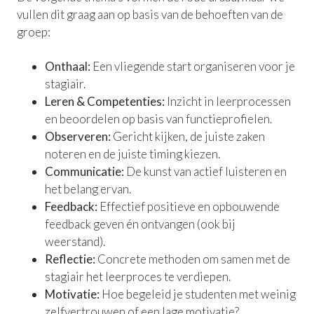
vullen dit graag aan op basis van de behoeften van de
groep:
Onthaal:
Een vliegende start organiseren voor je
stagiair.
Leren & Competenties:
Inzicht in leerprocessen
en beoordelen op basis van functieprofielen.
Observeren:
Gericht kijken, de juiste zaken
noteren en de juiste timing kiezen.
Communicatie:
De kunst van actief luisteren en
het belang ervan.
Feedback:
Effectief positieve en opbouwende
feedback geven én ontvangen (ook bij
weerstand).
Reflectie:
Concrete methoden om samen met de
stagiair het leerproces te verdiepen.
Motivatie:
Hoe begeleid je studenten met weinig
zelfvertrouwen of een lage motivatie?