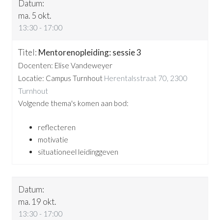
ma. 5 okt.
13:30 - 17:00
Mentorenopleiding: sessie 3
Docenten: Elise Vandeweyer
Locatie: Campus Turnhout
Herentalsstraat 70, 2300
Turnhout
Volgende thema's komen aan bod:
reflecteren
motivatie
situationeel leidinggeven
ma. 19 okt.
13:30 - 17:00