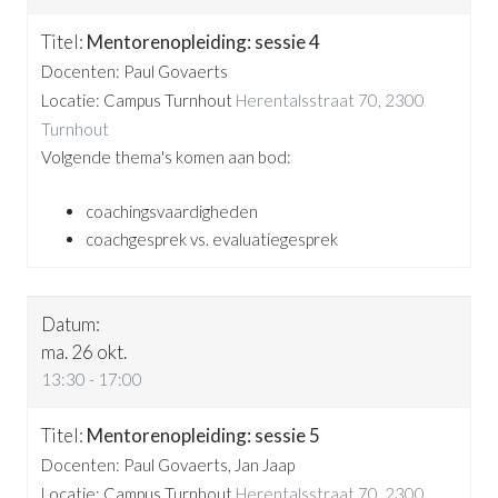
Mentorenopleiding: sessie 4
Docenten: Paul Govaerts
Locatie: Campus Turnhout
Herentalsstraat 70, 2300
Turnhout
Volgende thema's komen aan bod:
coachingsvaardigheden
coachgesprek vs. evaluatiegesprek
ma. 26 okt.
13:30 - 17:00
Mentorenopleiding: sessie 5
Docenten: Paul Govaerts, Jan Jaap
Locatie: Campus Turnhout
Herentalsstraat 70, 2300