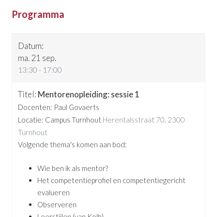
Programma
Datum
Titel
ma. 21 sep.
13:30 - 17:00
Mentorenopleiding: sessie 1
Docenten: Paul Govaerts
Locatie: Campus Turnhout
Herentalsstraat 70, 2300
Turnhout
Volgende thema's komen aan bod:
Wie ben ik als mentor?
Het competentieprofiel en competentiegericht
evalueren
Observeren
Leerstijlen (van Kolb)