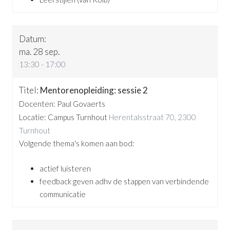
ma. 28 sep.
13:30 - 17:00
Mentorenopleiding: sessie 2
Docenten: Paul Govaerts
Locatie: Campus Turnhout
Herentalsstraat 70, 2300
Turnhout
Volgende thema's komen aan bod:
actief luisteren
feedback geven adhv de stappen van verbindende
communicatie