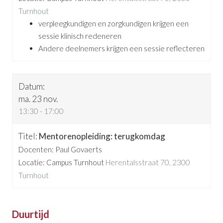
Turnhout
verpleegkundigen en zorgkundigen krijgen een
sessie klinisch redeneren
Andere deelnemers krijgen een sessie reflecteren
ma. 23 nov.
13:30 - 17:00
Mentorenopleiding: terugkomdag
Docenten: Paul Govaerts
Locatie: Campus Turnhout
Herentalsstraat 70, 2300
Turnhout
Duurtijd