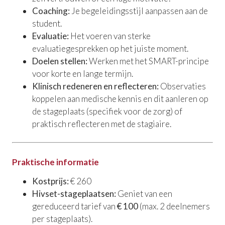
Coaching:
Je begeleidingsstijl aanpassen aan de
student.
Evaluatie:
Het voeren van sterke
evaluatiegesprekken op het juiste moment.
Doelen stellen:
Werken met het SMART-principe
voor korte en lange termijn.
Klinisch redeneren en reflecteren:
Observaties
koppelen aan medische kennis en dit aanleren op
de stageplaats (specifiek voor de zorg) of
praktisch reflecteren met de stagiaire.
Praktische informatie
Kostprijs:
€ 260
Hivset-stageplaatsen:
Geniet van een
gereduceerd tarief van
€ 100
(max. 2 deelnemers
per stageplaats).