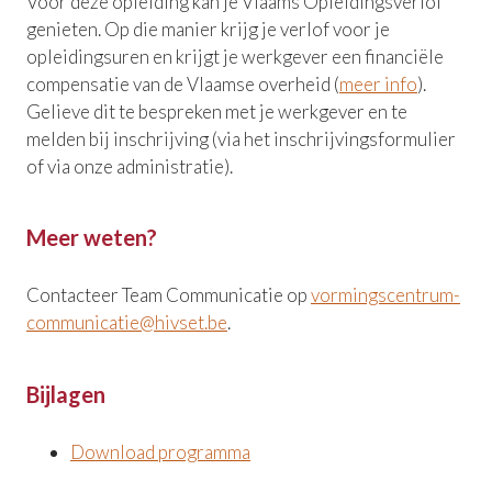
Voor deze opleiding kan je Vlaams Opleidingsverlof
genieten. Op die manier krijg je verlof voor je
opleidingsuren en krijgt je werkgever een financiële
compensatie van de Vlaamse overheid (
meer info
).
Gelieve dit te bespreken met je werkgever en te
melden bij inschrijving (via het inschrijvingsformulier
of via onze administratie).
Meer weten?
Contacteer Team Communicatie op
vormingscentrum-
communicatie@hivset.be
.
Bijlagen
Download programma