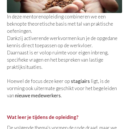
In deze mentorenopleiding combineren we een
beknopte theoretische basis met tal van praktische
oefeningen.
Dankzij activerende werkvormen kun je de opgedane
kennis direct toepassen op de werkvloer.
Daarnaast is er volop ruimte voor eigen inbreng,
specifieke vragen en het bespreken van lastige
praktijksituaties.
Hoewel de focus deze keer op
stagiairs
ligt, is de
vorming ook uitermate geschikt voor het begeleiden
van
nieuwe medewerkers
.
Wat leer je tijdens de opleiding?
De volgende thema’s vormen de rode draad, maar we