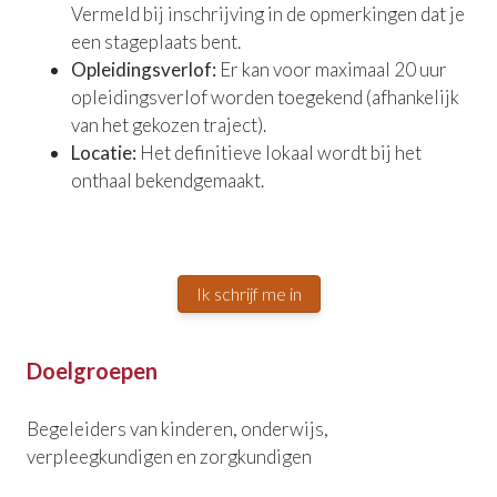
Vermeld bij inschrijving in de opmerkingen dat je
een stageplaats bent.
Opleidingsverlof:
Er kan voor maximaal 20 uur
opleidingsverlof worden toegekend (afhankelijk
van het gekozen traject).
Locatie:
Het definitieve lokaal wordt bij het
onthaal bekendgemaakt.
Ik schrijf me in
Doelgroepen
Begeleiders van kinderen, onderwijs,
verpleegkundigen en zorgkundigen