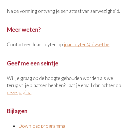
Na de vorming ontvang je een attest van aanwezigheid.
Meer weten?
Contacteer Juan Luyten op
juan.luyten@hivset.be
.
Geef me een seintje
Wil je graag op de hoogte gehouden worden als we
terug vrije plaatsen hebben? Laat je email dan achter op
deze pagina
.
Bijlagen
Download programma