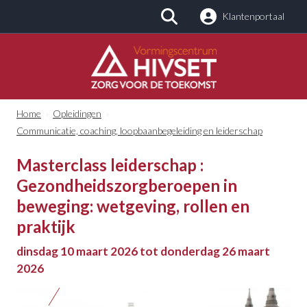
Klantenportaal
Zoeken
Home
›
Opleidingen
›
Communicatie, coaching, loopbaanbegeleiding en leiderschap
Masterclass leiderschap :
Gezondheidszorgberoepen in
beweging: wetgeving, rollen en
praktijk
dinsdag 10 maart 2026 tot donderdag 26 maart
2026