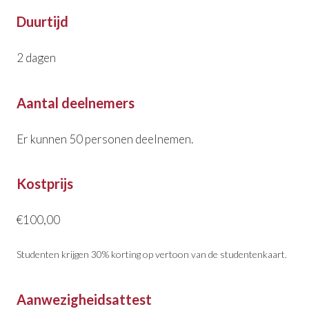
Duurtijd
2 dagen
Aantal deelnemers
Er kunnen 50 personen deelnemen.
Kostprijs
€100,00
Studenten krijgen 30% korting op vertoon van de studentenkaart.
Aanwezigheidsattest