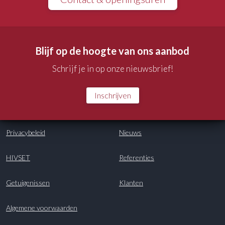
Blijf op de hoogte van ons aanbod
Schrijf je in op onze nieuwsbrief!
Inschrijven
Privacybeleid
Nieuws
HIVSET
Referenties
Getuigenissen
Klanten
Algemene voorwaarden