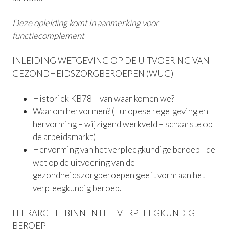
Deze opleiding komt in aanmerking voor
functiecomplement
INLEIDING WETGEVING OP DE UITVOERING VAN
GEZONDHEIDSZORGBEROEPEN (WUG)
Historiek KB78 – van waar komen we?
Waarom hervormen? (Europese regelgeving en
hervorming – wijzigend werkveld – schaarste op
de arbeidsmarkt)
Hervorming van het verpleegkundige beroep - de
wet op de uitvoering van de
gezondheidszorgberoepen geeft vorm aan het
verpleegkundig beroep.
HIERARCHIE BINNEN HET VERPLEEGKUNDIG
BEROEP