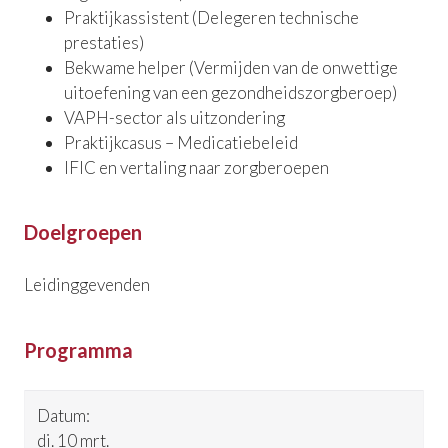
Praktijkassistent (Delegeren technische
prestaties)
Bekwame helper (Vermijden van de onwettige
uitoefening van een gezondheidszorgberoep)
VAPH-sector als uitzondering
Praktijkcasus – Medicatiebeleid
IFIC en vertaling naar zorgberoepen
Doelgroepen
Leidinggevenden
Programma
Datum
Titel
di. 10 mrt.