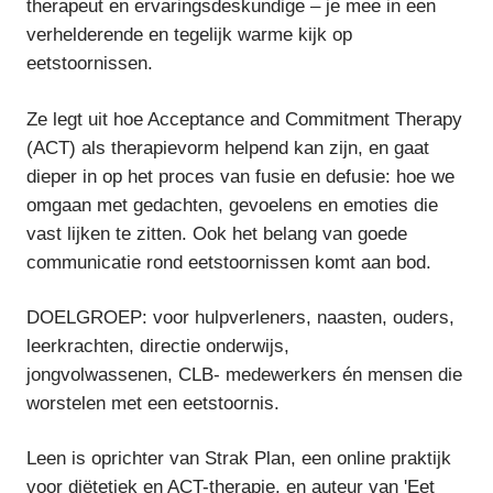
therapeut en ervaringsdeskundige – je mee in een
verhelderende en tegelijk warme kijk op
eetstoornissen.
Ze legt uit hoe Acceptance and Commitment Therapy
(ACT) als therapievorm helpend kan zijn, en gaat
dieper in op het proces van fusie en defusie: hoe we
omgaan met gedachten, gevoelens en emoties die
vast lijken te zitten. Ook het belang van goede
communicatie rond eetstoornissen komt aan bod.
DOELGROEP: voor hulpverleners, naasten
,
ouders,
leerkrachten, directie onderwijs,
jongvolwassenen,
CLB- medewerkers
én mensen d
ie
worstelen met een eetstoornis
.
Leen is oprichter van Strak Plan, een online praktijk
voor diëtetiek en ACT-therapie, en auteur van
'
Eet