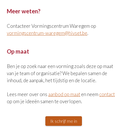
Meer weten?
Contacteer Vormingscentrum Waregem op
vormingscentrum-waregem@hivset.be
.
Op maat
Ben je op zoek naar een vorming zoals deze op maat
van je team of organisatie? We bepalen samen de
inhoud, de aanpak, het tijdstip en de locatie.
Lees meer over ons
aanbod op maat
en neem
contact
op om je ideeën samen te overlopen.
Ik schrijf me in