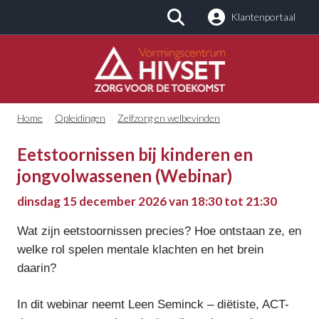
Klantenportaal
Zoeken
Home
›
Opleidingen
›
Zelfzorg en welbevinden
Eetstoornissen bij kinderen en
jongvolwassenen (Webinar)
dinsdag 15 december 2026 van 18:30 tot 21:30
Wat zijn eetstoornissen precies? Hoe ontstaan ze, en
welke rol spelen mentale klachten en het brein
daarin?
In dit webinar neemt Leen Seminck – diëtiste, ACT-