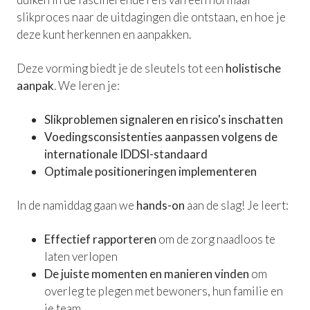
slikproces naar de uitdagingen die ontstaan, en hoe je
deze kunt herkennen en aanpakken.
Deze vorming biedt je de sleutels tot een
holistische
aanpak
. We leren je:
Slikproblemen signaleren en risico's inschatten
Voedingsconsistenties aanpassen volgens de
internationale IDDSI-standaard
Optimale positioneringen implementeren
In de namiddag gaan we
hands-on
aan de slag! Je leert:
Effectief rapporteren
om de zorg naadloos te
laten verlopen
De juiste momenten en manieren vinden
om
overleg te plegen met bewoners, hun familie en
je team