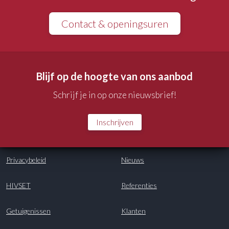
Contact & openingsuren
Blijf op de hoogte van ons aanbod
Schrijf je in op onze nieuwsbrief!
Inschrijven
Privacybeleid
Nieuws
HIVSET
Referenties
Getuigenissen
Klanten