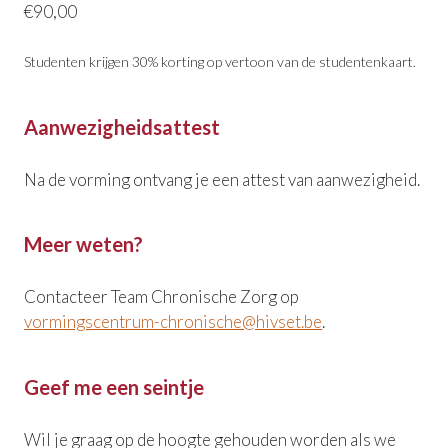
€90,00
Studenten krijgen 30% korting op vertoon van de studentenkaart.
Aanwezigheidsattest
Na de vorming ontvang je een attest van aanwezigheid.
Meer weten?
Contacteer Team Chronische Zorg op
vormingscentrum-chronische@hivset.be
.
Geef me een seintje
Wil je graag op de hoogte gehouden worden als we