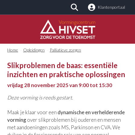
Klantenportaal
Zoeken
Home
›
Opleidingen
›
Palliatieve zorgen
Slikproblemen de baas: essentiële
inzichten en praktische oplossingen
vrijdag 28 november 2025 van 9:00 tot 15:30
Deze vorming is reeds gestart.
Maak je klaar voor een
dynamische en verhelderende
vorming
over slikproblemen bij ouderen en mensen
met aandoeningen zoals MS, Parkinson en CVA. We
duiken in de fascinerende reis van een normaal