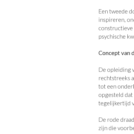
Een tweede do
inspireren, o
constructiev
psychische kw
Concept van d
De opleiding 
rechtstreeks 
tot een onder
opgesteld dat
tegelijkertijd
De rode draad
zijn die voorb