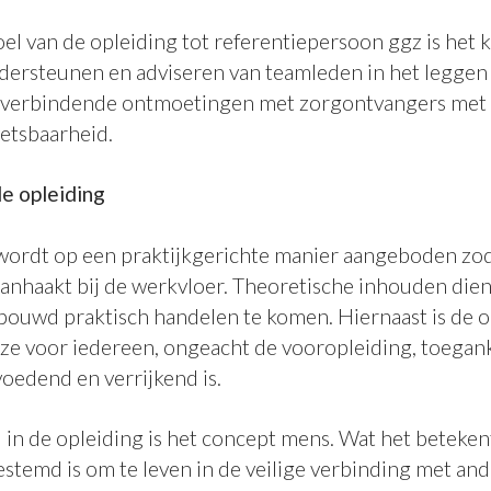
el van de opleiding tot referentiepersoon ggz is het
ndersteunen en adviseren van teamleden in het leggen
e verbindende ontmoetingen met zorgontvangers met
etsbaarheid.
e opleiding
wordt op een praktijkgerichte manier aangeboden zod
aanhaakt bij de werkvloer. Theoretische inhouden die
bouwd praktisch handelen te komen. Hiernaast is de o
 ze voor iedereen, ongeacht de vooropleiding, toegank
 voedend en verrijkend is.
 in de opleiding is het concept mens. Wat het beteken
estemd is om te leven in de veilige verbinding met an