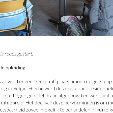
s reeds gestart.
de opleiding
jaar vond er een “keerpunt’ plaats binnen de geestelij
rg in België. Hierbij werd de zorg binnen residentiël
e instellingen geleidelijk aan afgebouwd en werd amb
 uitgebreid. Het doel van deze hervormingen is om 
etsbaarheid zoveel mogelijk te behandelen in hun e