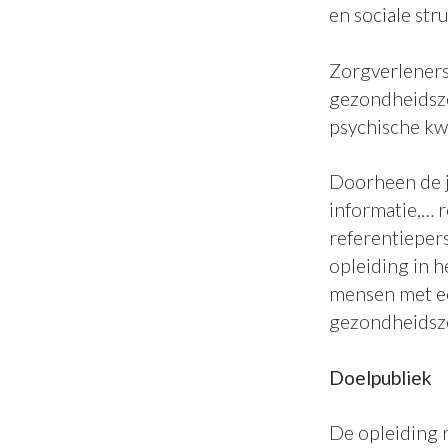
en sociale str
Zorgverleners 
gezondheidsz
psychische kw
Doorheen de j
informatie,… 
referentieper
opleiding in 
mensen met ee
gezondheidsz
Doelpubliek
De opleiding 