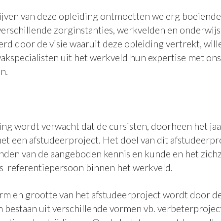
hrijven van deze opleiding ontmoetten we erg boeiend
erschillende zorginstanties, werkvelden en onderwijs
rd door de visie waaruit deze opleiding vertrekt, will
akspecialisten uit het werkveld hun expertise met ons
en.
ing wordt verwacht dat de cursisten, doorheen het jaa
et een afstudeerproject. Het doel van dit afstudeerpro
landen van de aangeboden kennis en kunde en het zichz
als referentiepersoon binnen het werkveld.
rm en grootte van het afstudeerproject wordt door de 
 bestaan uit verschillende vormen vb. verbeterproject