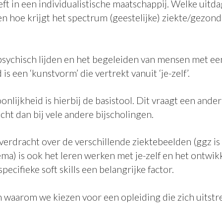
ft in een individualistische maatschappij. Welke uit
 en hoe krijgt het spectrum (geestelijke) ziekte/gezon
ychisch lijden en het begeleiden van mensen met ee
is een ‘kunstvorm’ die vertrekt vanuit ‘je-zelf’.
onlijkheid is hierbij de basistool. Dit vraagt een and
cht dan bij vele andere bijscholingen.
verdracht over de verschillende ziektebeelden (ggz i
ma) is ook het leren werken met je-zelf en het ontwik
pecifieke soft skills een belangrijke factor.
n waarom we kiezen voor een opleiding die zich uitstr