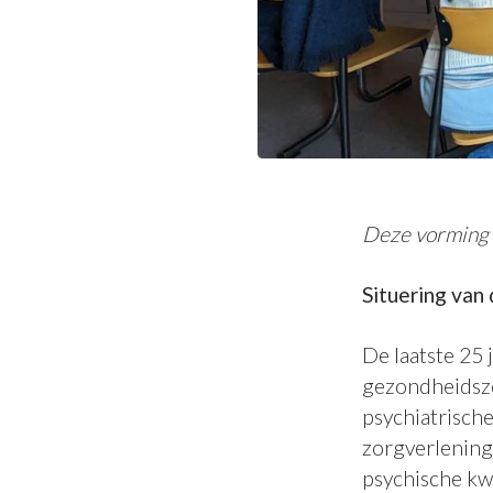
Deze vorming i
Situering van 
De laatste 25 
gezondheidszo
psychiatrisch
zorgverlening
psychische kw